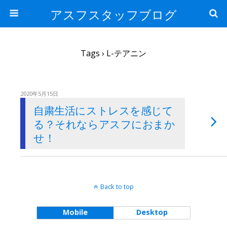
アスフスタッフブログ
Tags › L-テアニン
2020年5月15日
自粛生活にストレスを感じて
る？それならアスフにおまか
せ！
Back to top
Mobile
Desktop