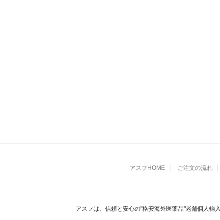
アスフHOME
ご注文の流れ
アスフは、信頼と安心の"格安海外医薬品"老舗個人輸