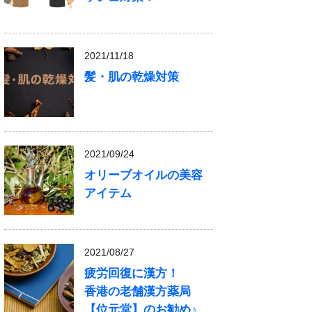
2021/11/18
髪・肌の乾燥対策
2021/09/24
オリーブオイルの美容
アイテム
2021/08/27
疲労回復に漢方！
香港の老舗漢方薬局
【位元堂】のお勧め♪