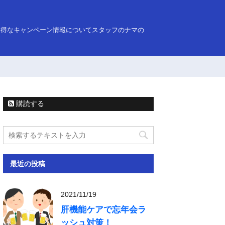
お得なキャンペーン情報についてスタッフのナマの
購読する
最近の投稿
2021/11/19
肝機能ケアで忘年会ラ
ッシュ対策！