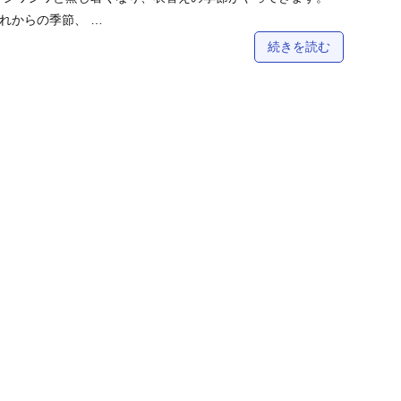
れからの季節、 …
続きを読む