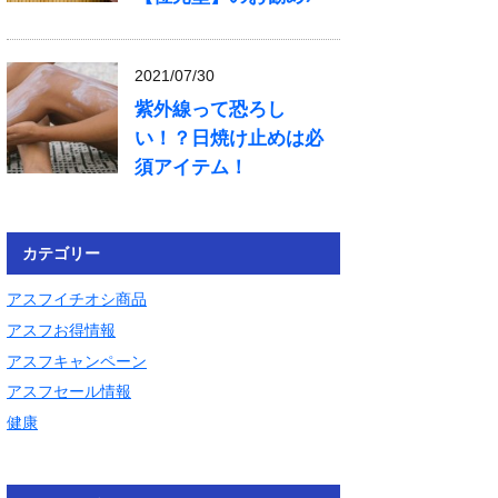
2021/07/30
紫外線って恐ろし
い！？日焼け止めは必
須アイテム！
カテゴリー
アスフイチオシ商品
アスフお得情報
アスフキャンペーン
アスフセール情報
健康