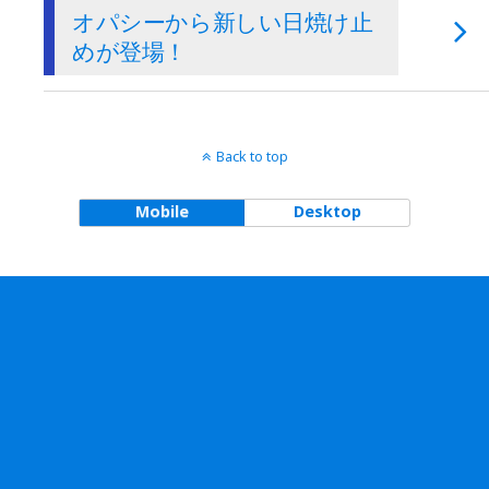
オパシーから新しい日焼け止
めが登場！
Back to top
Mobile
Desktop