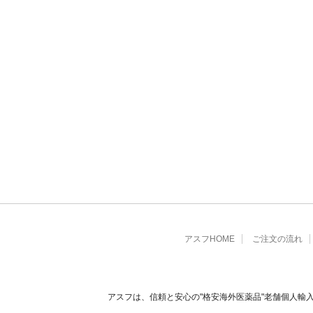
アスフHOME
ご注文の流れ
アスフは、信頼と安心の"格安海外医薬品"老舗個人輸