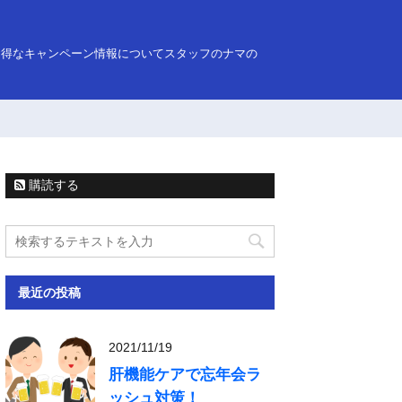
お得なキャンペーン情報についてスタッフのナマの
購読する
最近の投稿
2021/11/19
肝機能ケアで忘年会ラ
ッシュ対策！