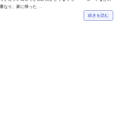
重なり、家に帰った …
続きを読む