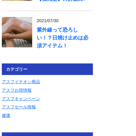
2021/07/30
紫外線って恐ろし
い！？日焼け止めは必
須アイテム！
カテゴリー
アスフイチオシ商品
アスフお得情報
アスフキャンペーン
アスフセール情報
健康