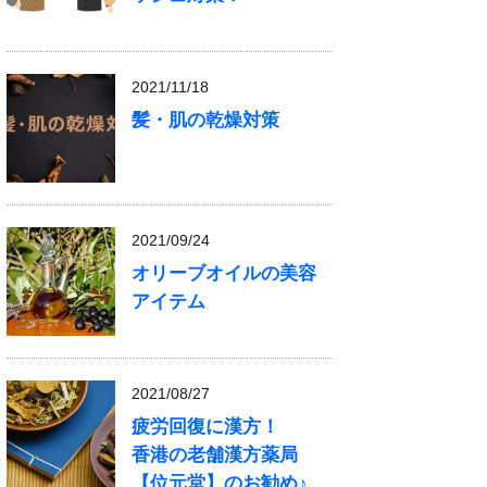
2021/11/18
髪・肌の乾燥対策
2021/09/24
オリーブオイルの美容
アイテム
2021/08/27
疲労回復に漢方！
香港の老舗漢方薬局
【位元堂】のお勧め♪