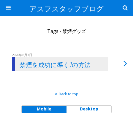
アスフスタッフブログ
Tags › 禁煙グッズ
2020年8月7日
禁煙を成功に導く7の方法
Back to top
Mobile
Desktop