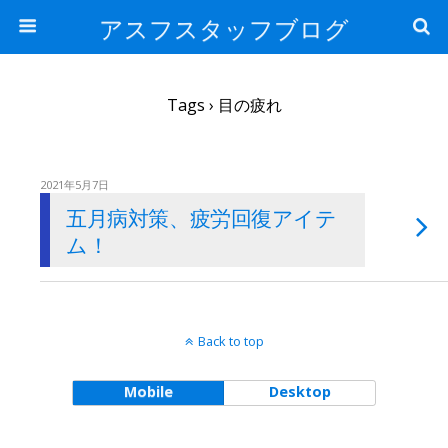
アスフスタッフブログ
Tags › 目の疲れ
2021年5月7日
五月病対策、疲労回復アイテ
ム！
Back to top
Mobile
Desktop