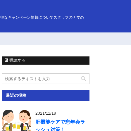
お得なキャンペーン情報についてスタッフのナマの
購読する
最近の投稿
2021/11/19
肝機能ケアで忘年会ラ
ッシュ対策！