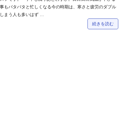
事もバタバタと忙しくなる今の時期は、寒さと疲労のダブル
しまう人も多いはず …
続きを読む