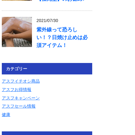
2021/07/30
紫外線って恐ろし
い！？日焼け止めは必
須アイテム！
カテゴリー
アスフイチオシ商品
アスフお得情報
アスフキャンペーン
アスフセール情報
健康