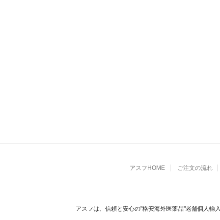
アスフHOME
ご注文の流れ
アスフは、信頼と安心の"格安海外医薬品"老舗個人輸