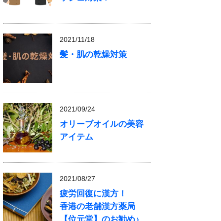
2021/11/18
髪・肌の乾燥対策
2021/09/24
オリーブオイルの美容
アイテム
2021/08/27
疲労回復に漢方！
香港の老舗漢方薬局
【位元堂】のお勧め♪