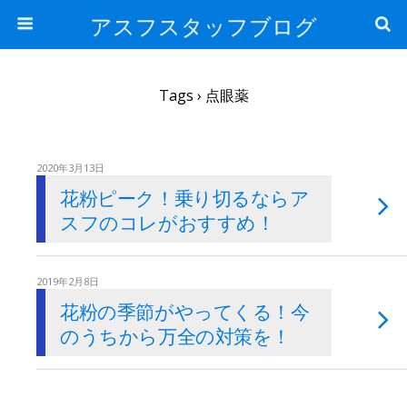
アスフスタッフブログ
Tags › 点眼薬
2020年3月13日
花粉ピーク！乗り切るならア
スフのコレがおすすめ！
2019年2月8日
花粉の季節がやってくる！今
のうちから万全の対策を！