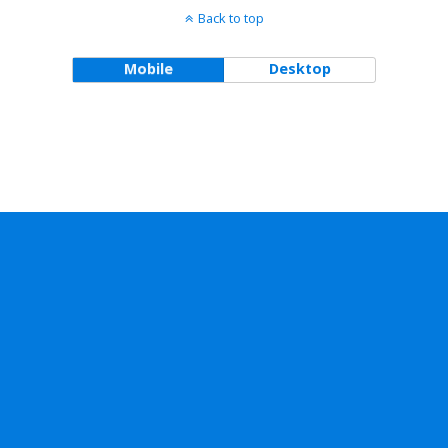
Back to top
Mobile
Desktop