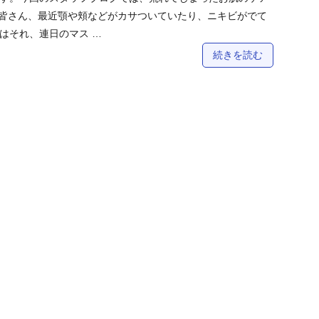
皆さん、最近顎や頬などがカサついていたり、ニキビがでて
はそれ、連日のマス …
続きを読む