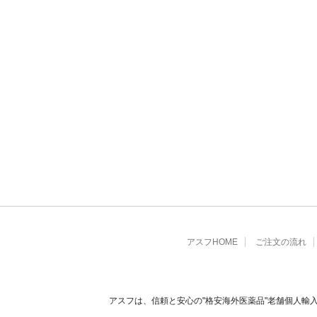
アスフHOME
ご注文の流れ
アスフは、信頼と安心の"格安海外医薬品"老舗個人輸