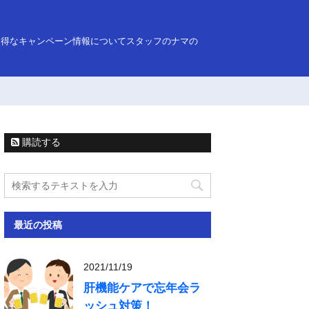
お得なキャンペーン情報についてスタッフのナマの
購読する
最近の投稿
2021/11/19
肝機能ケアで忘年会ラ
ッシュ対策！