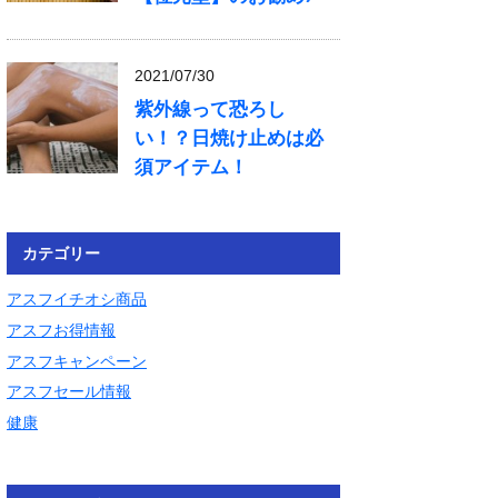
2021/07/30
紫外線って恐ろし
い！？日焼け止めは必
須アイテム！
カテゴリー
アスフイチオシ商品
アスフお得情報
アスフキャンペーン
アスフセール情報
健康