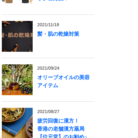
2021/11/18
髪・肌の乾燥対策
2021/09/24
オリーブオイルの美容
アイテム
2021/08/27
疲労回復に漢方！
香港の老舗漢方薬局
【位元堂】のお勧め♪