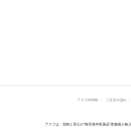
アスフHOME
ご注文の流れ
アスフは、信頼と安心の"格安海外医薬品"老舗個人輸