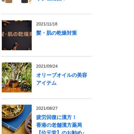
2021/11/18
髪・肌の乾燥対策
2021/09/24
オリーブオイルの美容
アイテム
2021/08/27
疲労回復に漢方！
香港の老舗漢方薬局
【位元堂】のお勧め♪