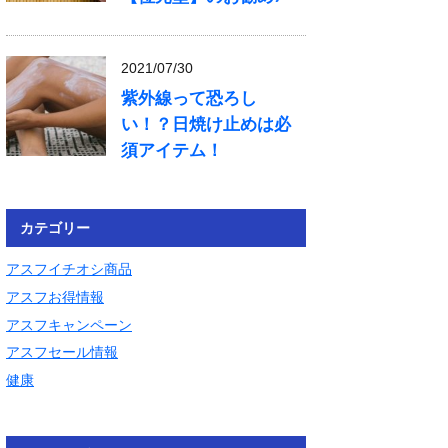
2021/07/30
紫外線って恐ろし
い！？日焼け止めは必
須アイテム！
カテゴリー
アスフイチオシ商品
アスフお得情報
アスフキャンペーン
アスフセール情報
健康