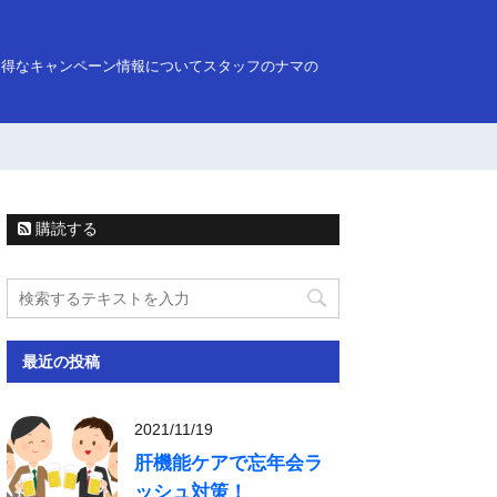
お得なキャンペーン情報についてスタッフのナマの
購読する
最近の投稿
2021/11/19
肝機能ケアで忘年会ラ
ッシュ対策！