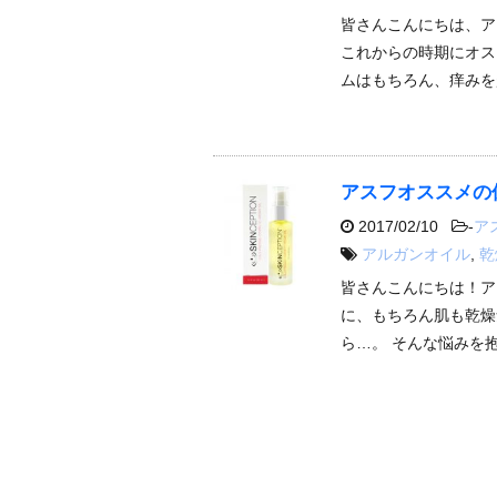
皆さんこんにちは、ア
これからの時期にオス
ムはもちろん、痒みを
アスフオススメの
2017/02/10
-
ア
アルガンオイル
,
乾
皆さんこんにちは！ア
に、もちろん肌も乾燥
ら…。 そんな悩みを