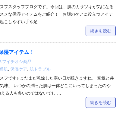
スフスタッフブログです。今回は、肌のカサツキが気になる
スメな保湿アイテムをご紹介！ お顔のケアに役立つアイテ
起こしやすい手や足 …
続きを読む
保湿アイテム！
スフイチオシ商品
燥肌
,
保湿ケア
,
肌トラブル
スフです♪ まだまだ乾燥した寒い日が続きますね。 空気と共
気味。 いつかの潤った肌は一体どこにいってしまったのや
抱える人も多いのではないでし …
続きを読む