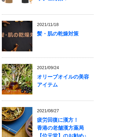
2021/11/18
髪・肌の乾燥対策
2021/09/24
オリーブオイルの美容
アイテム
2021/08/27
疲労回復に漢方！
香港の老舗漢方薬局
【位元堂】のお勧め♪