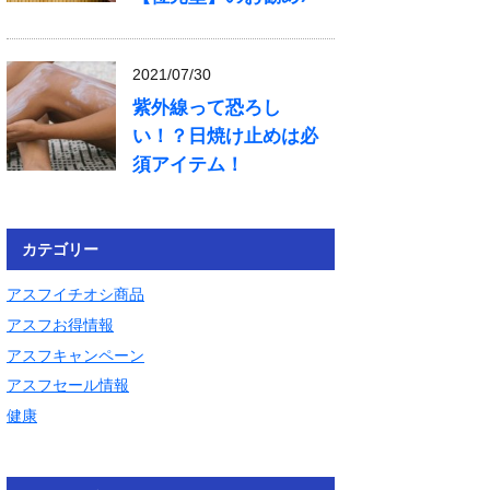
2021/07/30
紫外線って恐ろし
い！？日焼け止めは必
須アイテム！
カテゴリー
アスフイチオシ商品
アスフお得情報
アスフキャンペーン
アスフセール情報
健康