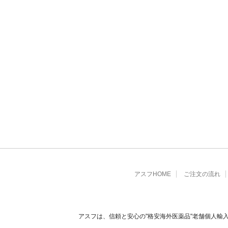
アスフHOME
ご注文の流れ
アスフは、信頼と安心の"格安海外医薬品"老舗個人輸