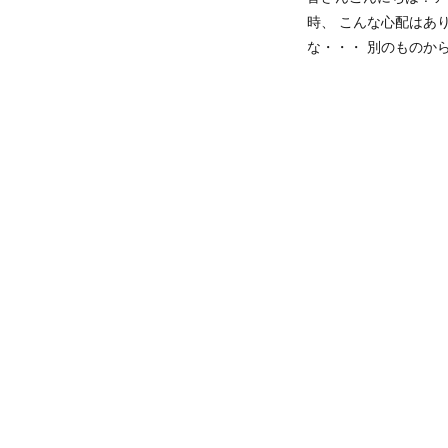
時、 こんな心配はあ
な・・・ 別のものから