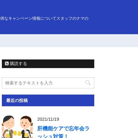
お得なキャンペーン情報についてスタッフのナマの
購読する
最近の投稿
2021/11/19
肝機能ケアで忘年会ラ
ッシュ対策！