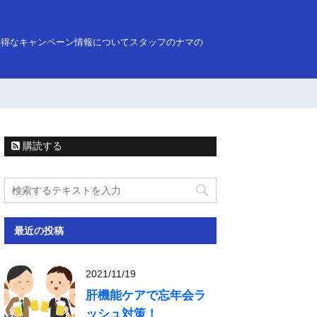
お得なキャンペーン情報についてスタッフのナマの
購読する
最近の投稿
2021/11/19
肝機能ケアで忘年会ラ
ッシュ対策！