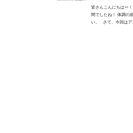
皆さんこんにちはー！
間でしたね！ 体調の
い。 さて、今回はア