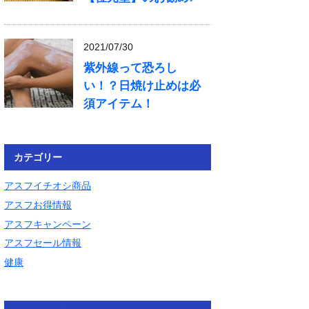
2021/07/30
紫外線って恐ろし
い！？日焼け止めは必
須アイテム！
カテゴリー
アスフイチオシ商品
アスフお得情報
アスフキャンペーン
アスフセール情報
健康