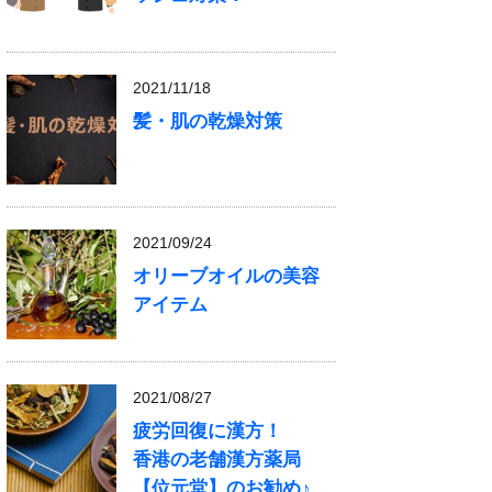
2021/11/18
髪・肌の乾燥対策
2021/09/24
オリーブオイルの美容
アイテム
2021/08/27
疲労回復に漢方！
香港の老舗漢方薬局
【位元堂】のお勧め♪