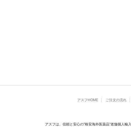
アスフHOME
ご注文の流れ
アスフは、信頼と安心の"格安海外医薬品"老舗個人輸