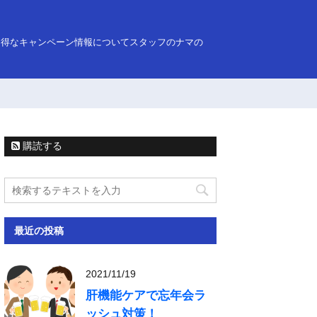
お得なキャンペーン情報についてスタッフのナマの
購読する
最近の投稿
2021/11/19
肝機能ケアで忘年会ラ
ッシュ対策！