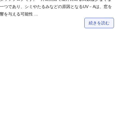
一つであり、シミやたるみなどの原因となるUV－Aは、窓を
響を与える可能性 …
続きを読む