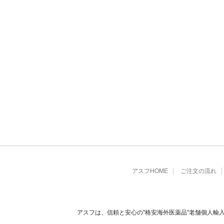
アスフHOME
ご注文の流れ
アスフは、信頼と安心の"格安海外医薬品"老舗個人輸