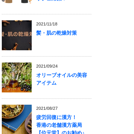
2021/11/18
髪・肌の乾燥対策
2021/09/24
オリーブオイルの美容
アイテム
2021/08/27
疲労回復に漢方！
香港の老舗漢方薬局
【位元堂】のお勧め♪