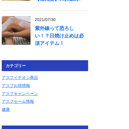
2021/07/30
紫外線って恐ろし
い！？日焼け止めは必
須アイテム！
カテゴリー
アスフイチオシ商品
アスフお得情報
アスフキャンペーン
アスフセール情報
健康