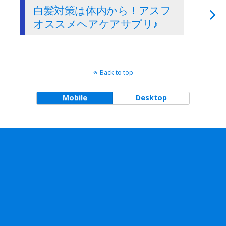
白髪対策は体内から！アスフ
オススメヘアケアサプリ♪
Back to top
Mobile
Desktop