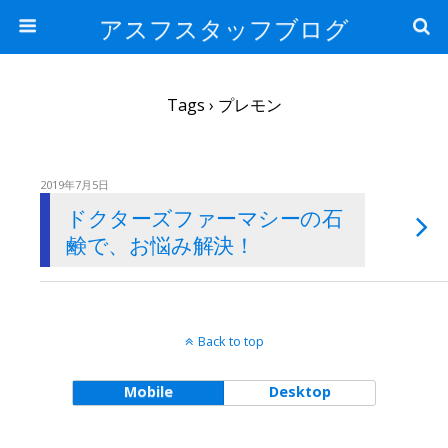
アスフスタッフブログ
Tags › プレモン
2019年7月5日
ドクターズファーマシーの石
鹸で、お悩み解決！
Back to top
Mobile
Desktop