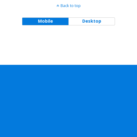
Back to top
Mobile
Desktop