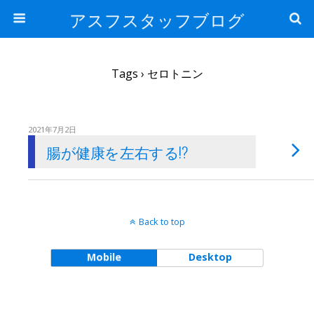
アスフスタッフブログ
Tags › セロトニン
2021年7月2日
腸が健康を左右する!?
Back to top
Mobile
Desktop