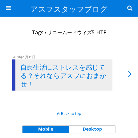
アスフスタッフブログ
Tags › サニームードウィズ5-HTP
2020年5月15日
自粛生活にストレスを感じて
る？それならアスフにおまか
せ！
Back to top
Mobile
Desktop