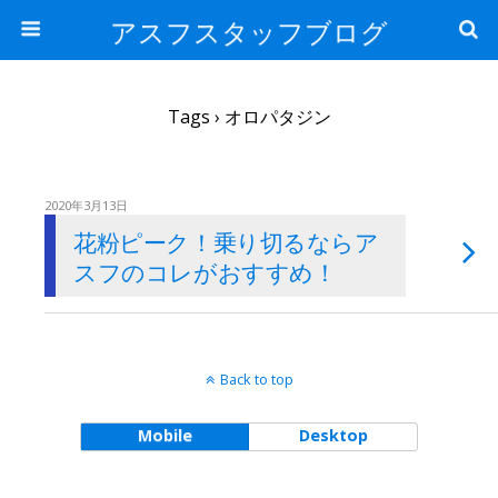
アスフスタッフブログ
Tags › オロパタジン
2020年3月13日
花粉ピーク！乗り切るならア
スフのコレがおすすめ！
Back to top
Mobile
Desktop