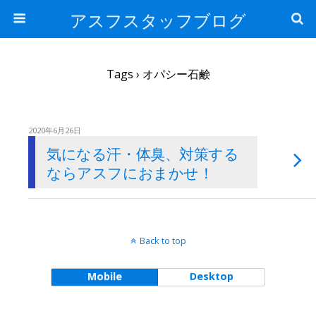
アスフスタッフブログ
Tags › オパシー石鹸
2020年6月26日
気になる汗・体臭、対策する
ならアスフにおまかせ！
Back to top
Mobile
Desktop