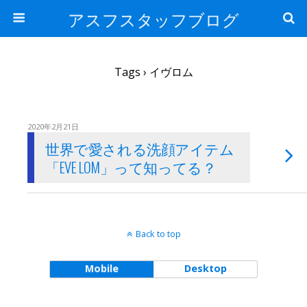
アスフスタッフブログ
Tags › イヴロム
2020年2月21日
世界で愛される洗顔アイテム
「EVE LOM」って知ってる？
Back to top
Mobile
Desktop