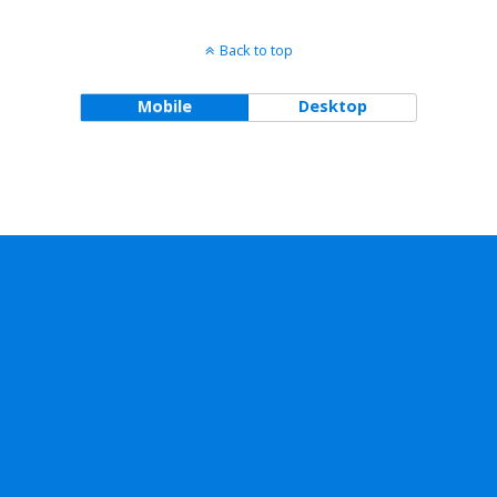
Back to top
Mobile
Desktop