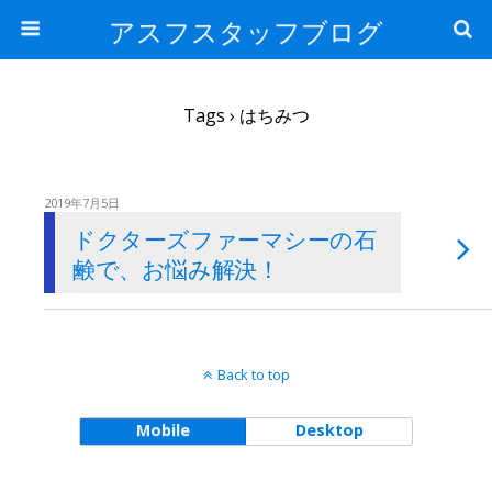
アスフスタッフブログ
Tags › はちみつ
2019年7月5日
ドクターズファーマシーの石
鹸で、お悩み解決！
Back to top
Mobile
Desktop