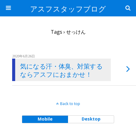
アスフスタッフブログ
Tags › せっけん
2020年6月26日
気になる汗・体臭、対策する
ならアスフにおまかせ！
Back to top
Mobile
Desktop