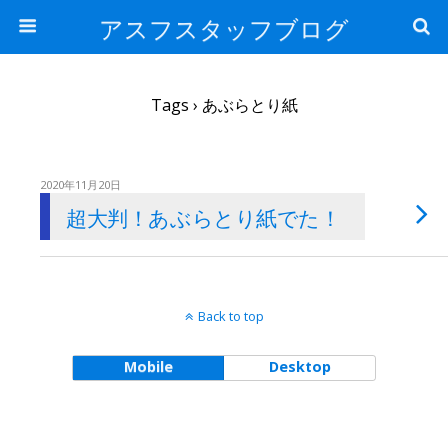
アスフスタッフブログ
Tags › あぶらとり紙
2020年11月20日
超大判！あぶらとり紙でた！
Back to top
Mobile
Desktop