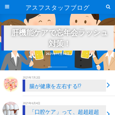
アスフスタッフブログ
肝機能ケアで忘年会ラッシュ
対策！
2021年11月19日
2021年7月2日
腸が健康を左右する!?
2021年6月4日
「口腔ケア」って、超超超超