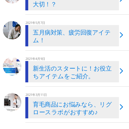
大切！？
2021年5月7日
五月病対策、疲労回復アイテ
ム！
2021年4月9日
新生活のスタートに！お役立
ちアイテムをご紹介。
2021年3月11日
育毛商品にお悩みなら、リグ
ロースラボがおすすめ♪