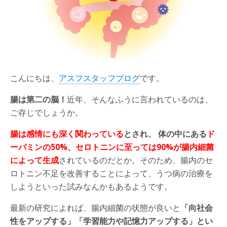
こんにちは、
アスフスタッフブログ
です。
腸は第二の脳！
近年、そんなふうに言われているのは、
ご存じでしょうか。
腸は感情にも深く関わっている
とされ、 体の中にある
ド
ーパミンの50%、セロトニンに至っては90%が腸内細菌
によって生成
されているのだとか。そのため、腸内のセ
ロトニン不足を改善することによって、うつ病の治療を
しようといった試みなんかもあるようです。
最新の研究によれば、腸内細菌の状態が良いと
「向社会
性をアップする」「学習能力や記憶力アップする」とい