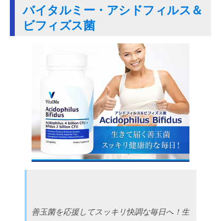
バイタルミー・アシドフィルス＆
ビフィズス菌
善玉菌を応援してスッキリ快調な毎日へ！生