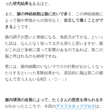
った研究結果も
あるほど。
また、
腸の神経細胞は脳に次いで多く
、この神経細胞に
よって脳や脊髄からの指示なく、
自立して働くことがで
きる
ようです。
腸の調子が悪いと便秘になる、免疫力が下がる。といっ
た話は、なんとなく知ってる方も居たと思いますが、腸
がこれほど多岐に渡って影響があるのであれば、第二の
脳と呼ばれるのも納得ですね。
更には、腸内細菌のいないマウスの行動がおかしくなっ
たりするといった実験結果から、逆説的に脳は第二の腸
なんて言う人もいる程Σ（・□・；）
腸内環境の改善によって、たくさんの恩恵を得られる
事
がわかったところで、今回の
アスフスタッフブログ
は、