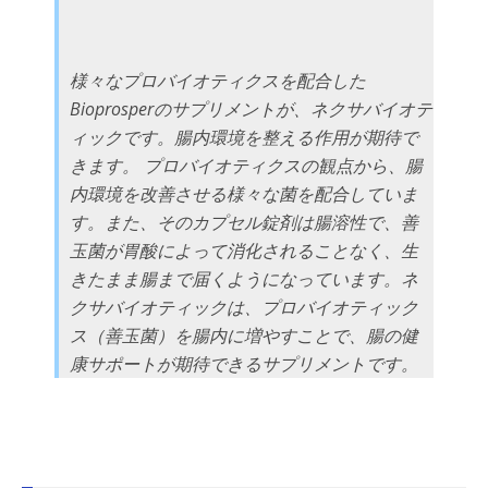
様々なプロバイオティクスを配合した
Bioprosperのサプリメントが、ネクサバイオテ
ィックです。腸内環境を整える作用が期待で
きます。 プロバイオティクスの観点から、腸
内環境を改善させる様々な菌を配合していま
す。また、そのカプセル錠剤は腸溶性で、善
玉菌が胃酸によって消化されることなく、生
きたまま腸まで届くようになっています。ネ
クサバイオティックは、プロバイオティック
ス（善玉菌）を腸内に増やすことで、腸の健
康サポートが期待できるサプリメントです。