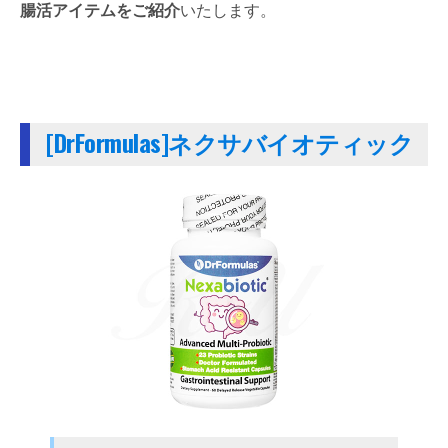
腸活アイテムをご紹介
いたします。
[DrFormulas]ネクサバイオティック