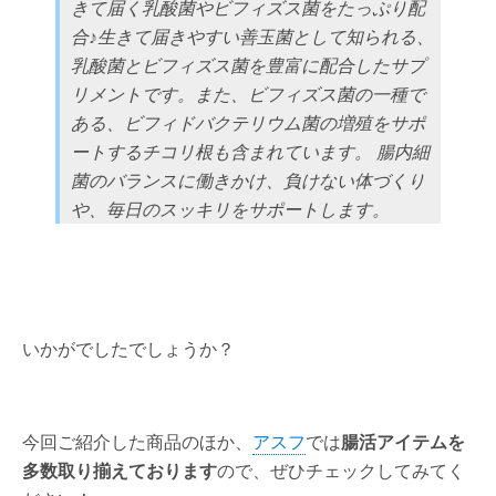
きて届く乳酸菌やビフィズス菌をたっぷり配
合♪生きて届きやすい善玉菌として知られる、
乳酸菌とビフィズス菌を豊富に配合したサプ
リメントです。また、ビフィズス菌の一種で
ある、ビフィドバクテリウム菌の増殖をサポ
ートするチコリ根も含まれています。 腸内細
菌のバランスに働きかけ、負けない体づくり
や、毎日のスッキリをサポートします。
いかがでしたでしょうか？
今回ご紹介した商品のほか、
アスフ
では
腸活アイテムを
多数取り揃えております
ので、ぜひチェックしてみてく