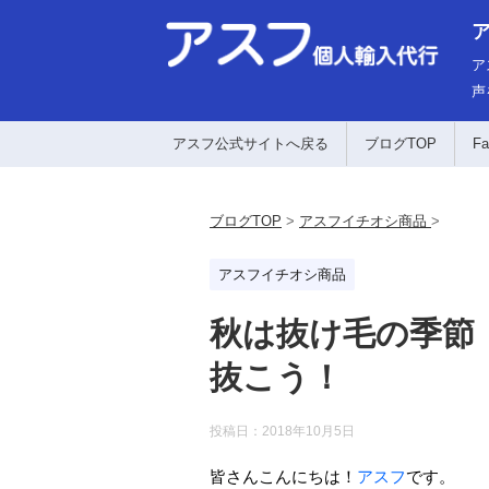
ア
声
アスフ公式サイトへ戻る
ブログTOP
Fa
ブログTOP
>
アスフイチオシ商品
>
アスフイチオシ商品
秋は抜け毛の季節
抜こう！
投稿日：
2018年10月5日
皆さんこんにちは！
アスフ
です。