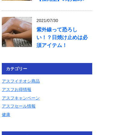
2021/07/30
紫外線って恐ろし
い！？日焼け止めは必
須アイテム！
カテゴリー
アスフイチオシ商品
アスフお得情報
アスフキャンペーン
アスフセール情報
健康