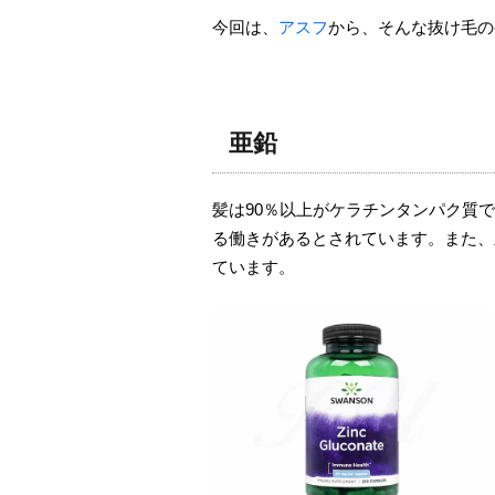
今回は、
アスフ
から、そんな抜け毛の
亜鉛
髪は90％以上がケラチンタンパク質
る働きがあるとされています。また、
ています。