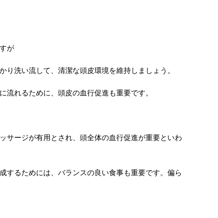
すが
かり洗い流して、清潔な頭皮環境を維持しましょう。
に流れるために、頭皮の血行促進も重要です。
ッサージが有用とされ、頭全体の血行促進が重要といわ
成するためには、バランスの良い食事も重要です。偏ら