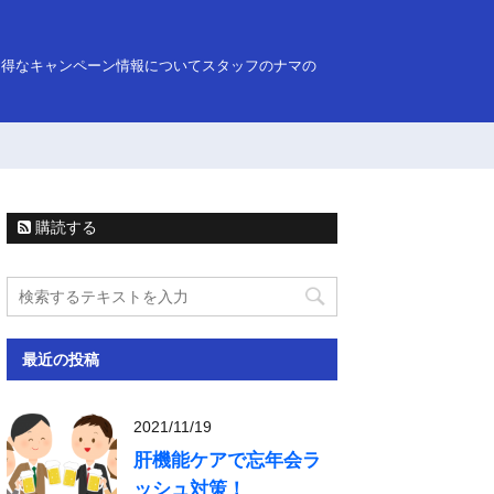
お得なキャンペーン情報についてスタッフのナマの
購読する
最近の投稿
2021/11/19
肝機能ケアで忘年会ラ
ッシュ対策！