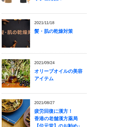
2021/11/18
髪・肌の乾燥対策
2021/09/24
オリーブオイルの美容
アイテム
2021/08/27
疲労回復に漢方！
香港の老舗漢方薬局
【位元堂】のお勧め♪