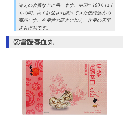
冷えの改善などに用います。中国で100年以上
もの間、高く評価され続けてきた伝統処方の
商品です。有用性の高さに加え、作用の素早
さも評判です。
②當歸養血丸