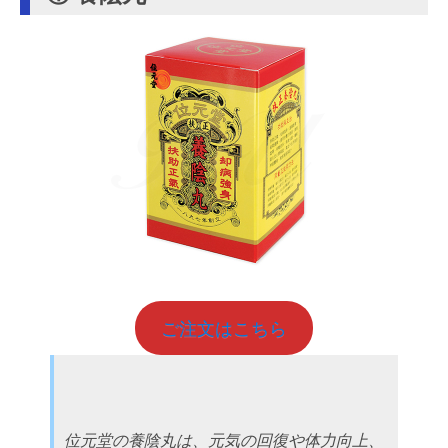
ご注文はこちら
位元堂の養陰丸は、元気の回復や体力向上、