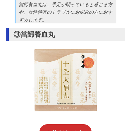
當歸養血丸は、手足が弱っていると感じる方
や、女性特有のトラブルにお悩みの方におす
すめします。
③當歸養血丸