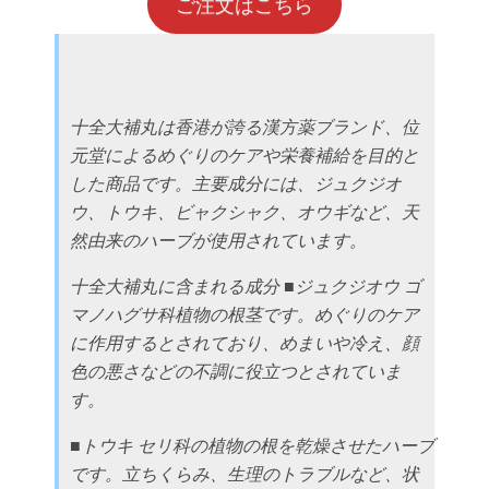
ご注文はこちら
十全大補丸は香港が誇る漢方薬ブランド、位
元堂によるめぐりのケアや栄養補給を目的と
した商品です。主要成分には、ジュクジオ
ウ、トウキ、ビャクシャク、オウギなど、天
然由来のハーブが使用されています。
十全大補丸に含まれる成分 ■ジュクジオウ ゴ
マノハグサ科植物の根茎です。めぐりのケア
に作用するとされており、めまいや冷え、顔
色の悪さなどの不調に役立つとされていま
す。
■トウキ セリ科の植物の根を乾燥させたハーブ
です。立ちくらみ、生理のトラブルなど、状