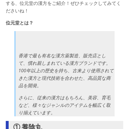
する、位元堂の漢方をご紹介！ぜひチェックしてみてく
ださいね！
位元堂とは？
香港で最も有名な漢方薬製造、販売店とし
て、慣れ親しまれている漢方ブランドです。
100年以上の歴史を持ち、古来より使用されて
きた漢方と現代技術を合わせた、高品質な商
品を開発。
さらに、従来の漢方はもちろん、美容、育毛
など、様々なジャンルのアイテムを幅広く取
り揃えています。
① 養陰丸