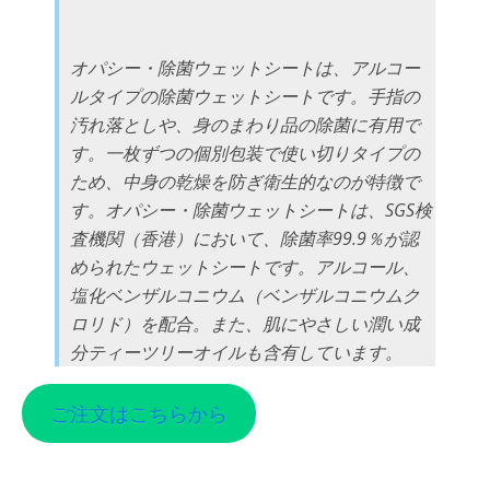
オパシー・除菌ウェットシートは、アルコー
ルタイプの除菌ウェットシートです。手指の
汚れ落としや、身のまわり品の除菌に有用で
す。一枚ずつの個別包装で使い切りタイプの
ため、中身の乾燥を防ぎ衛生的なのが特徴で
す。オパシー・除菌ウェットシートは、SGS検
査機関（香港）において、除菌率99.9％が認
められたウェットシートです。アルコール、
塩化ベンザルコニウム（ベンザルコニウムク
ロリド）を配合。また、肌にやさしい潤い成
分ティーツリーオイルも含有しています。
ご注文はこちらから