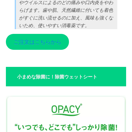
やウイルスによるのどの痛みや口内炎をやわ
らげます。歯や肌、天然繊維に付いても着色
がすぐに洗い流せるのに加え、風味も強くな
いため、使いやすい消毒薬です。
ご注文はこちらから
小まめな除菌に！除菌ウェットシート