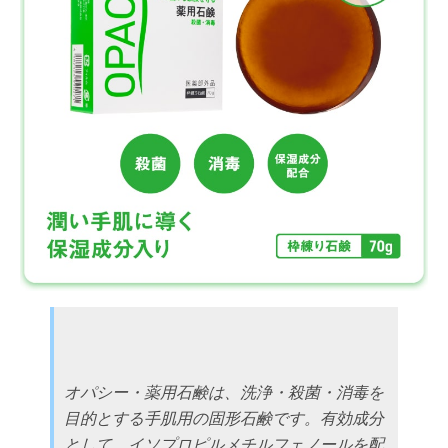
オパシー・薬用石鹸は、洗浄・殺菌・消毒を
目的とする手肌用の固形石鹸です。有効成分
として、イソプロピルメチルフェノールを配