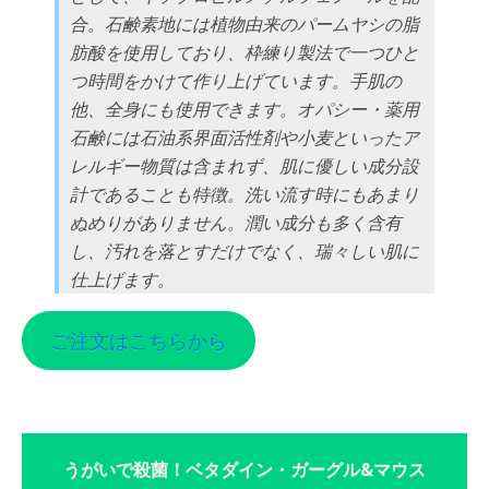
合。石鹸素地には植物由来のパームヤシの脂
肪酸を使用しており、枠練り製法で一つひと
つ時間をかけて作り上げています。手肌の
他、全身にも使用できます。オパシー・薬用
石鹸には石油系界面活性剤や小麦といったア
レルギー物質は含まれず、肌に優しい成分設
計であることも特徴。洗い流す時にもあまり
ぬめりがありません。潤い成分も多く含有
し、汚れを落とすだけでなく、瑞々しい肌に
仕上げます。
ご注文はこちらから
うがいで殺菌！ベタダイン・ガーグル&マウス