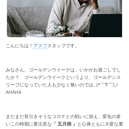
こんにちは！
アスフ
スタッフです。
みなさん、ゴールデンウイークは、いかがお過ごしでし
たか？ ゴールデンウイークというより、ゴールデンス
リープになっていた人も少なく無いのでは…(*￣∇￣)ノ
AHAHA
まだまだ長引きそうなコロナとの戦いに加え、変化の多
いこの時期に要注意な
「
五月病
」
と心身ともに大変な要