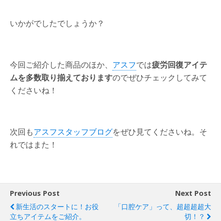
いかがでしたでしょうか？
今回ご紹介した商品のほか、
アスフ
では
疲労回復アイテ
ムを多数取り揃えております
のでぜひチェックしてみて
くださいね！
次回も
アスフスタッフブログ
をぜひ見てくださいね。そ
れではまた！
Previous Post
Next Post
新生活のスタートに！お役
「口腔ケア」って、超超超超大
立ちアイテムをご紹介。
切！？