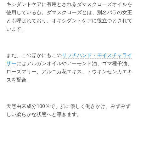
キシダントケアに有用とされるダマスクローズオイルを
使用している点。ダマスクローズとは、別名バラの女王
とも呼ばれており、オキシダントケアに役立つとされて
います。
また、このほかにもこの
リッチハンド・モイスチャライ
ザー
にはアルガンオイルやアーモンド油、ゴマ種子油、
ローズマリー、アルニカ花エキス、トウキンセンカエキ
スを配合。
天然由来成分100％で、肌に優しく働きかけ、みずみず
しい柔らかな状態へと導きます。