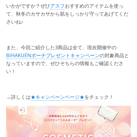
いかがですか？ぜひ
アスフ
おすすめのアイテムを使っ
て、秋冬のカサカサから肌をしっかり守ってあげてくだ
さいね♪
また、今回ご紹介した3商品は全て、現在開催中の
BIHAKUENポーチプレゼントキャンペーン
の対象商品と
なっていますので、ぜひそちらの情報もご確認くださ
い！
→詳しくは
★キャンペーンページ★
をチェック！