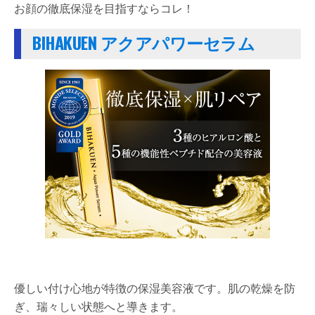
お顔の徹底保湿を目指すならコレ！
BIHAKUEN アクアパワーセラム
優しい付け心地が特徴の保湿美容液です。肌の乾燥を防
ぎ、瑞々しい状態へと導きます。