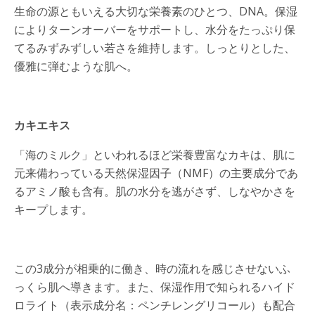
生命の源ともいえる大切な栄養素のひとつ、DNA。保湿
によりターンオーバーをサポートし、水分をたっぷり保
てるみずみずしい若さを維持します。しっとりとした、
優雅に弾むような肌へ。
カキエキス
「海のミルク」といわれるほど栄養豊富なカキは、肌に
元来備わっている天然保湿因子（NMF）の主要成分であ
るアミノ酸も含有。肌の水分を逃がさず、しなやかさを
キープします。
この3成分が相乗的に働き、時の流れを感じさせないふ
っくら肌へ導きます。また、保湿作用で知られるハイド
ロライト（表示成分名：ペンチレングリコール）も配合