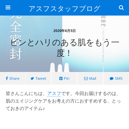
アスフスタッフブログ
2020年6月5日
ピンとハリのある肌をもう一
度！
Share
Tweet
Pin
Mail
SMS
皆さんこんにちは、
アスフ
です。今回お届けするのは、
肌のエイジングケアをお考えの方におすすめする、とっ
ておきのアイテム♪