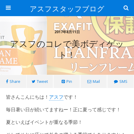
アスフスタッフブログ
2017年8月11日
アスフのコレで美ボディゲッ
ト！
Share
Tweet
Pin
Mail
SMS
皆さんこんにちは！
アスフ
です！
毎日暑い日が続いてますねー！正に夏って感じです！
夏といえばイベントが重なる季節！