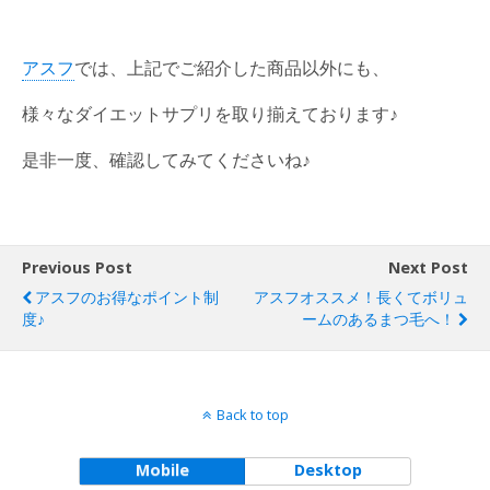
アスフ
では、上記でご紹介した商品以外にも、
様々なダイエットサプリを取り揃えております♪
是非一度、確認してみてくださいね♪
Previous Post
Next Post
アスフのお得なポイント制
アスフオススメ！長くてボリュ
度♪
ームのあるまつ毛へ！
Back to top
Mobile
Desktop