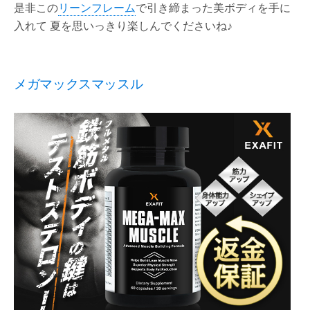
是非この
リーンフレーム
で引き締まった美ボディを手に
入れて 夏を思いっきり楽しんでくださいね♪
メガマックスマッスル